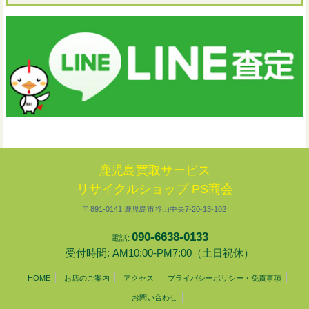
鹿児島買取サービス
リサイクルショップ PS商会
〒891-0141 鹿児島市谷山中央7-20-13-102
090-6638-0133
電話:
受付時間: AM10:00-PM7:00（土日祝休）
HOME
お店のご案内
アクセス
プライバシーポリシー・免責事項
お問い合わせ