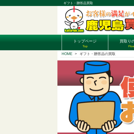
ギフト・贈答品買取
トップページ
買取り
Top
Flo
HOME
ギフト・贈答品の買取