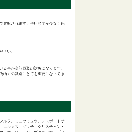
で買取されます。使用頻度が少なく保
ださい。
いる事が高額買取の対象になります。
偽物）の識別にとても重要になってき
フルラ、ミュウミュウ、レスポートサ
、エルメス、グッチ、クリスチャン・