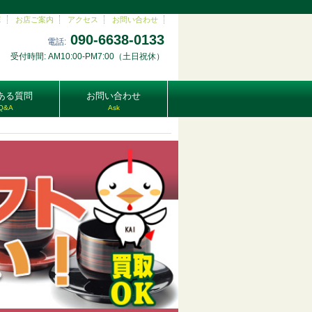
E
お店ご案内
アクセス
お問い合わせ
090-6638-0133
電話:
受付時間: AM10:00-PM7:00（土日祝休）
ある質問
お問い合わせ
Q&A
Ask