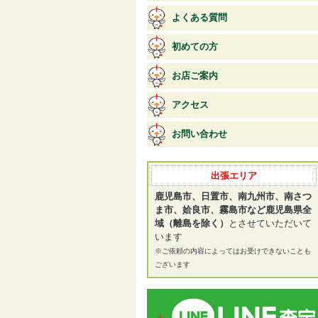
よくある質問
初めての方
お店ご案内
アクセス
お問い合わせ
出張エリア
鹿児島市、日置市、南九州市、南さつ
ま市、姶良市、霧島市など鹿児島県全
域（離島を除く）
とさせていただいて
います
※ご依頼の内容によってはお受けできないことも
ございます