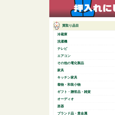
買取り品目
冷蔵庫
洗濯機
テレビ
エアコン
その他の電化製品
家具
キッチン家具
着物・和装小物
ギフト・贈答品・雑貨
オーディオ
楽器
ブランド品・貴金属