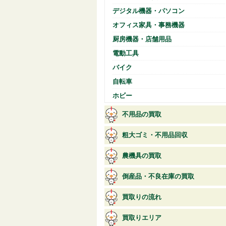
デジタル機器・パソコン
オフィス家具・事務機器
厨房機器・店舗用品
電動工具
バイク
自転車
ホビー
不用品の買取
粗大ゴミ・不用品回収
農機具の買取
倒産品・不良在庫の買取
買取りの流れ
買取りエリア