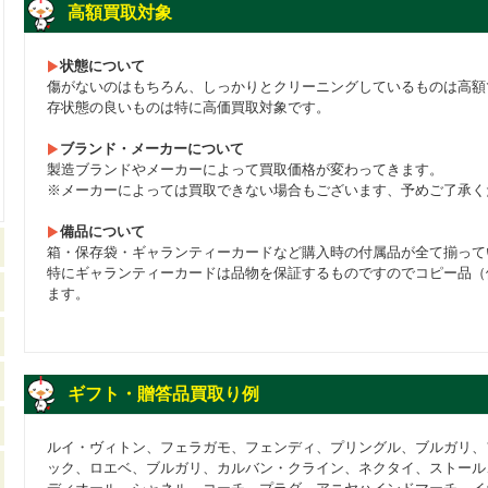
高額買取対象
状態について
傷がないのはもちろん、しっかりとクリーニングしているものは高額
存状態の良いものは特に高価買取対象です。
ブランド・メーカーについて
製造ブランドやメーカーによって買取価格が変わってきます。
※メーカーによっては買取できない場合もございます、予めご了承く
備品について
箱・保存袋・ギャランティーカードなど購入時の付属品が全て揃って
特にギャランティーカードは品物を保証するものですのでコピー品（
ます。
ギフト・贈答品買取り例
ルイ・ヴィトン、フェラガモ、フェンディ、プリングル、ブルガリ、
ック、ロエベ、ブルガリ、カルバン・クライン、ネクタイ、ストール