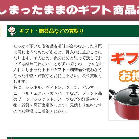
ギフト・贈答品などの買取り
せっかく頂いた贈答品も趣味が合わなかったり既
に同じようなものがあると、押入れに並ぶことに
なります。子のため、孫のためと思って残してお
いても結局使わないことが多いですね。 そんな押
入れにしまったままの
ギフト・贈答品
や使わなく
なった小物・雑貨などお持ち下さい。現金買取り
します。
特に、シャネル、ヴィトン、グッチ、アルマー
ニ、ドルチェアンドガッパーナなど、ブランド品
のブーツ、ジャケット、スーツなどの洋服や小
物・雑貨を高額査定致します。見積もり無料です
のでお気軽にご相談ください。